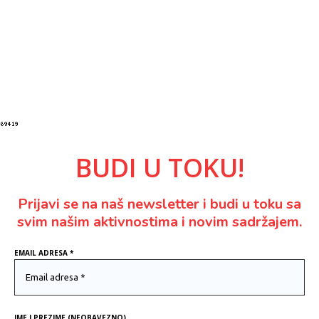
BUDI U TOKU!
Prijavi se na naš newsletter i budi u toku sa
svim našim aktivnostima i novim sadržajem.
EMAIL ADRESA
*
IME I PREZIME (NEOBAVEZNO)