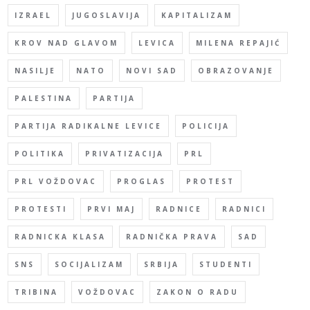
IZRAEL
JUGOSLAVIJA
KAPITALIZAM
KROV NAD GLAVOM
LEVICA
MILENA REPAJIĆ
NASILJE
NATO
NOVI SAD
OBRAZOVANJE
PALESTINA
PARTIJA
PARTIJA RADIKALNE LEVICE
POLICIJA
POLITIKA
PRIVATIZACIJA
PRL
PRL VOŽDOVAC
PROGLAS
PROTEST
PROTESTI
PRVI MAJ
RADNICE
RADNICI
RADNICKA KLASA
RADNIČKA PRAVA
SAD
SNS
SOCIJALIZAM
SRBIJA
STUDENTI
TRIBINA
VOŽDOVAC
ZAKON O RADU