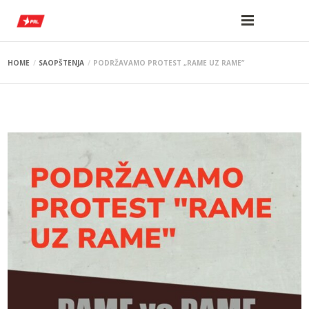
HOME
SAOPŠTENJA
PODRŽAVAMO PROTEST „RAME UZ RAME”