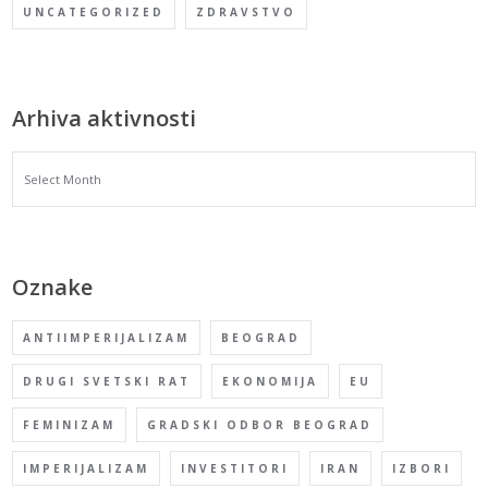
UNCATEGORIZED
ZDRAVSTVO
Arhiva aktivnosti
ARHIVA
AKTIVNOSTI
Oznake
ANTIIMPERIJALIZAM
BEOGRAD
DRUGI SVETSKI RAT
EKONOMIJA
EU
FEMINIZAM
GRADSKI ODBOR BEOGRAD
IMPERIJALIZAM
INVESTITORI
IRAN
IZBORI