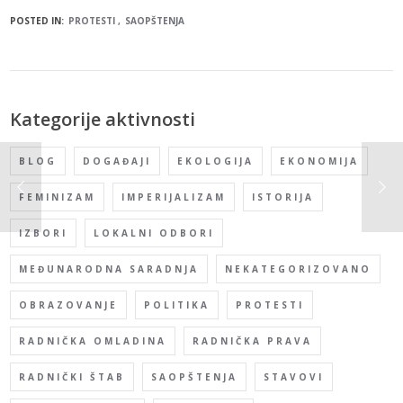
POSTED IN:
PROTESTI
SAOPŠTENJA
Kategorije aktivnosti
BLOG
DOGAĐAJI
EKOLOGIJA
EKONOMIJA
FEMINIZAM
IMPERIJALIZAM
ISTORIJA
IZBORI
LOKALNI ODBORI
MEĐUNARODNA SARADNJA
NEKATEGORIZOVANO
OBRAZOVANJE
POLITIKA
PROTESTI
RADNIČKA OMLADINA
RADNIČKA PRAVA
RADNIČKI ŠTAB
SAOPŠTENJA
STAVOVI